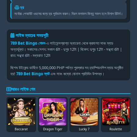
ড্র
সর্বোচ্চ পেআউট ওডসের জন্য ড্র পূর্বাভাস করুন। বিরল ফলাফল কিন্তু সফল হলে বিশাল রিটার্ন।
লাইভ ম্যাচের সময়সূচী
789 Bet Bingo গেমস
-এ লাইসেন্সপ্রাপ্ত অ্যারেনা থেকে ক্রমাগত সাবং ম্যাচ
অন্তর্ভুক্ত। সকালের সেশন: সকাল 6টা - দুপুর 12টা | বিকেল: দুপুর 12টা - সন্ধ্যা 6টা |
রাত: সন্ধ্যা 6টা - মধ্যরাত 12টা
বিশেষ উইকেন্ড ডার্বিতে 5,000,000 PHP পর্যন্ত পুরস্কার সহ চ্যাম্পিয়নশিপ ম্যাচ অনুষ্ঠিত
হয়!
789 Bet Bingo স্লট
এবং সাবং কম্বো বোনাস প্রতিদিন উপলব্ধ।
আরও লাইভ গেম
Baccarat
Dragon Tiger
Lucky 7
Roulette