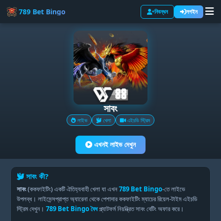
789 Bet Bingo
নিবন্ধন
লগইন
সাবং
লাইভ
খেলা
এইচডি স্ট্রিম
এখনই লাইভ দেখুন
সাবং কী?
সাবং
(ককফাইটিং) একটি ঐতিহ্যবাহী খেলা যা এখন
789 Bet Bingo
-তে লাইভে
উপলব্ধ। লাইসেন্সপ্রাপ্ত অ্যারেনা থেকে পেশাদার ককফাইটিং ম্যাচের রিয়েল-টাইম এইচডি
স্ট্রিম দেখুন।
789 Bet Bingo বৈধ
প্ল্যাটফর্ম নিয়ন্ত্রিত সাবং বেটিং অফার করে।