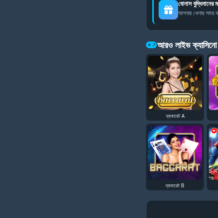
বোনাস বুদ্ধিমানের 
আপনার খেলার সময় বা
আরও লাইভ ক্যাসিনো
ব্যাকারেট A
ব্যাকারেট B