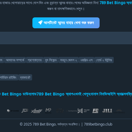
র হাজার খেলোয়াড়ের সাথে যোগ দিন এবং চূড়ান্ত আন্দর বাহার গেমের অভিজ্ঞতা নিন!
789 Bet Bingo অ্যা
করুন বা তাৎক্ষণিকভাবে খেলুন।
আলটিমেট আন্দর বাহার খেলা শুরু করুন
েম
আমাদের সম্পর্কে
প্রশ্নোত্তর
বুম লিজেন্ড
ফরচুন জেমস ২
ওয়াইল্ড এস
হোর্ড ২ উইন্টার
ার্ডিয়ান রাইজিং
ব্যাকারেট
 Bet Bingo ডাউনলোড
789 Bet Bingo অ্যাপ
এখনই খেলুন
বোনাস নিন
ভিআইপি অ্যাক্সেস
ফ্র
© 2025 789 Bet Bingo. সর্বস্বত্ব সংরক্ষিত। | 789betbingo.club