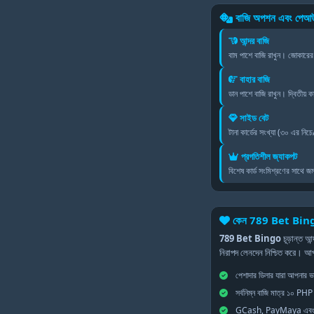
বাজি অপশন এবং পেআ
আন্দর বাজি
বাম পাশে বাজি রাখুন। জোকারের
বাহার বাজি
ডান পাশে বাজি রাখুন। দ্বিতীয় 
সাইড বেট
টানা কার্ডের সংখ্যা (৩০ এর নি
প্রগতিশীল জ্যাকপট
বিশেষ কার্ড সংমিশ্রণের সাথে জম
কেন 789 Bet Bingo-
789 Bet Bingo
চূড়ান্ত আ
নিরাপদ লেনদেন নিশ্চিত করে। 
পেশাদার ডিলার যারা আপনার ভা
সর্বনিম্ন বাজি মাত্র ১০ PHP
GCash, PayMaya এবং ব্যাং