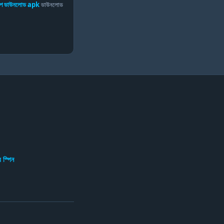
প ডাউনলোড apk
ডাউনলোড
ি স্পিন