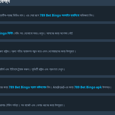
শিষ্ট্য
স্ফটিক-স্বচ্ছ ভিডিও মান। এর সেরা রূপে
789 Bet Bingo অনলাইন ক্যাসিনো
অভিজ্ঞতা নিন।
ngo লিগিট
গেমিং সহ যেকোনো সময় খেলুন। আসনের জন্য অপেক্ষা নেই!
ুত রাউন্ড। দ্রুত গতির অ্যাকশন পছন্দ করে এমন খেলোয়াড়দের জন্য উপযুক্ত।
টার্ন এবং ইতিহাস ট্র্যাক করুন। পূর্ববর্তী রাউন্ড এবং প্রবণতা দেখুন।
়ের জন্য
789 Bet Bingo অ্যাপ ডাউনলোড
নিন। Android-এর জন্য
789 Bet Bingo apk
উপলব্ধ।
ই রোলার টেবিল পর্যন্ত। সব বাজেট এবং খেলার ধরনের জন্য উপযুক্ত।