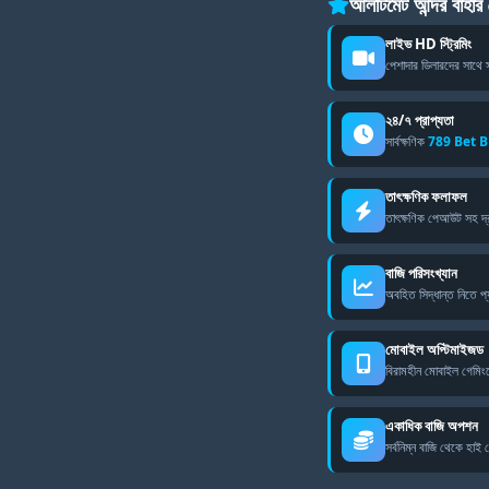
আলটিমেট আন্দর বাহার বৈ
লাইভ HD স্ট্রিমিং
পেশাদার ডিলারদের সাথে 
২৪/৭ প্রাপ্যতা
সার্বক্ষণিক
789 Bet Bi
তাৎক্ষণিক ফলাফল
তাৎক্ষণিক পেআউট সহ দ্র
বাজি পরিসংখ্যান
অবহিত সিদ্ধান্ত নিতে প্যা
মোবাইল অপ্টিমাইজড
বিরামহীন মোবাইল গেমিংয
একাধিক বাজি অপশন
সর্বনিম্ন বাজি থেকে হা